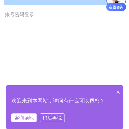
手机快捷登录或注册
忘记密码?
账号密码登录
×
欢迎来到本网站，请问有什么可以帮您？
咨询场地
稍后再说