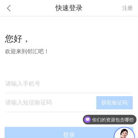
快速登录
登录
注册
注册
您好，
您好，
欢迎来到邻汇吧！
欢迎来到邻汇吧！
获取验证码
你们的资源包含哪些
登录
登录